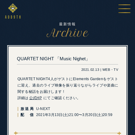
最新情報
Archive
QUARTET NIGHT 「Music Nighet」
2021.02.13 | WEB・TV
QUARTET NIGHT4人がゲストにElements Gardenをゲスト
に迎え、過去のライブ映像を振り返りながらライブや楽曲に
関する秘話をお届けします！
詳細は
公式HP
にてご確認ください。
放送局
U-NEXT
配 信
2021年3月13日(土)21:00〜3月20日(土)20:59