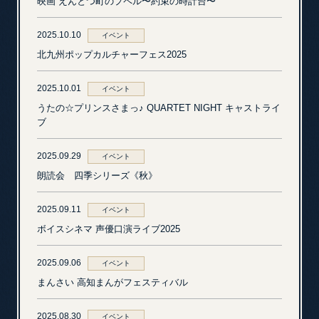
映画 えんとつ町のプペル〜約束の時計台〜
2025.10.10
イベント
北九州ポップカルチャーフェス2025
2025.10.01
イベント
うたの☆プリンスさまっ♪ QUARTET NIGHT キャストライ
ブ
2025.09.29
イベント
朗読会 四季シリーズ《秋》
2025.09.11
イベント
ボイスシネマ 声優口演ライブ2025
2025.09.06
イベント
まんさい 高知まんがフェスティバル
2025.08.30
イベント