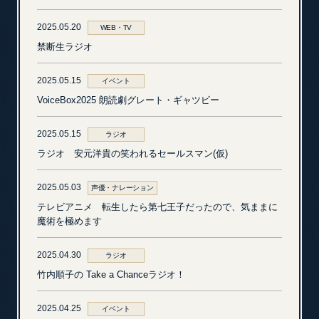
2025.05.20
WEB・TV
禁断生ラジオ
2025.05.15
イベント
VoiceBox2025 朗読劇グレート・ギャツビー
2025.05.15
ラジオ
ラジオ 安元洋貴の笑われるセールスマン(仮)
2025.05.03
声優・ナレーション
テレビアニメ 転生したら第七王子だったので、気ままに
魔術を極めます
2025.04.30
ラジオ
竹内順子の Take a Chanceラジオ！
2025.04.25
イベント