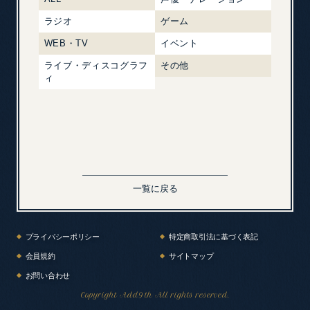
ラジオ
ゲーム
WEB・TV
イベント
ライブ・ディスコグラフ
その他
ィ
一覧に戻る
プライバシーポリシー
特定商取引法に基づく表記
会員規約
サイトマップ
お問い合わせ
Copyright Add
9
th All rights reserved.