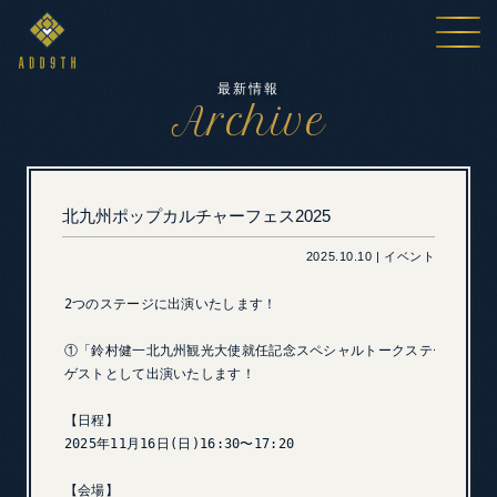
最新情報
Archive
北九州ポップカルチャーフェス2025
2025.10.10 | イベント
2つのステージに出演いたします！

①「鈴村健一北九州観光大使就任記念スペシャルトークステージ」

ゲストとして出演いたします！

【日程】

2025年11月16日(日)16:30〜17:20

【会場】
