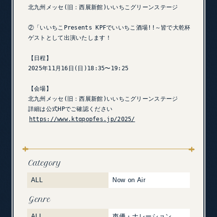
北九州メッセ(旧：西展新館)いいちこグリーンステージ

②「いいちこPresents KPFでいいちこ酒場!!～皆で大乾杯SP～」

ゲストとして出演いたします！

【日程】

2025年11月16日(日)18:35〜19:25

【会場】

北九州メッセ(旧：西展新館)いいちこグリーンステージ

https://www.ktqpopfes.jp/2025/
Category
ALL
Now on Air
Genre
ALL
声優・ナレーション