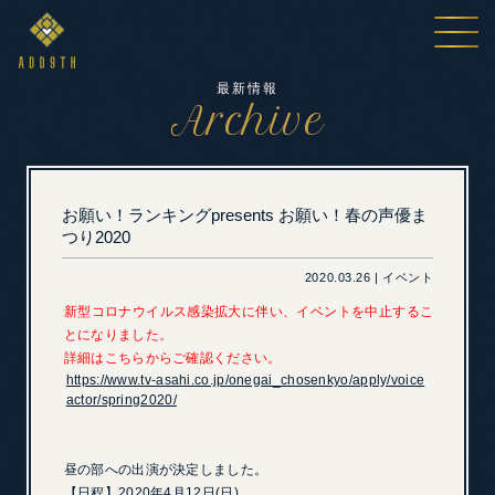
最新情報
Archive
お願い！ランキングpresents お願い！春の声優ま
つり2020
2020.03.26 | イベント
新型コロナウイルス感染拡大に伴い、イベントを中止するこ
とになりました。
詳細はこちらからご確認ください。
https://www.tv-asahi.co.jp/onegai_chosenkyo/apply/voice
actor/spring2020/
昼の部への出演が決定しました。
【日程】2020年4月12日(日)