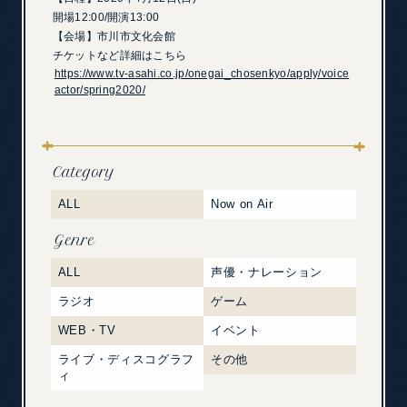
開場12:00/開演13:00
【会場】市川市文化会館
チケットなど詳細はこちら
https://www.tv-asahi.co.jp/onegai_chosenkyo/apply/voice
actor/spring2020/
Category
ALL
Now on Air
Genre
ALL
声優・ナレーション
ラジオ
ゲーム
WEB・TV
イベント
ライブ・ディスコグラフ
その他
ィ