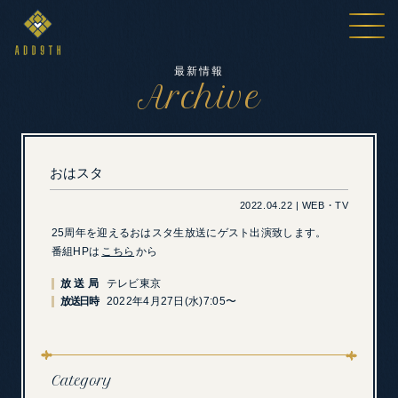
最新情報
Archive
おはスタ
2022.04.22 | WEB・TV
25周年を迎えるおはスタ生放送にゲスト出演致します。
番組HPは
こちら
から
放送局
テレビ東京
放送日時
2022年4月27日(水)7:05〜
Category