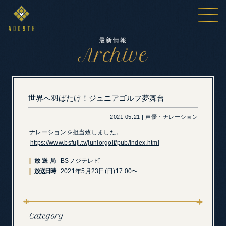
最新情報
Archive
世界へ羽ばたけ！ジュニアゴルフ夢舞台
2021.05.21 | 声優・ナレーション
ナレーションを担当致しました。
https://www.bsfuji.tv/juniorgolf/pub/index.html
放送局
BSフジテレビ
放送日時
2021年5月23日(日)17:00〜
Category