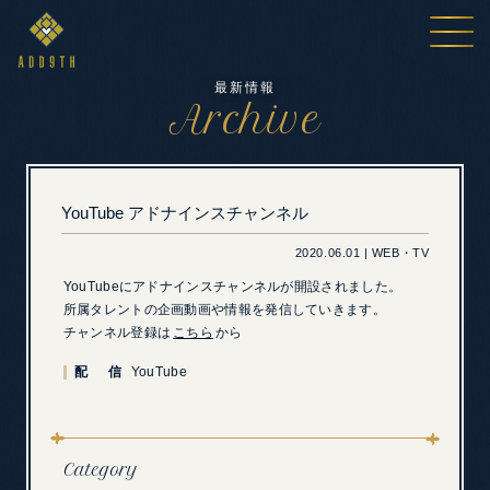
最新情報
Archive
YouTube アドナインスチャンネル
2020.06.01 | WEB・TV
YouTubeにアドナインスチャンネルが開設されました。
所属タレントの企画動画や情報を発信していきます。
チャンネル登録は
こちら
から
配 信
YouTube
Category