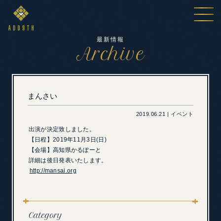
最新情報
Archive
まんさい
2019.06.21 | イベント
出演が決定致しました。
【日程】2019年11月3日(日)
【会場】高知県かるぽーと
詳細は後日発表いたします。
http://mansai.org
Category