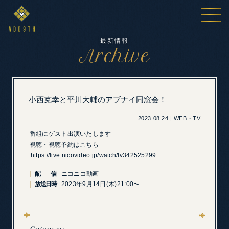
最新情報
Archive
小西克幸と平川大輔のアブナイ同窓会！
2023.08.24 | WEB・TV
番組にゲスト出演いたします
視聴・視聴予約はこちら
https://live.nicovideo.jp/watch/lv342525299
配 信
ニコニコ動画
放送日時
2023年9月14日(木)21:00〜