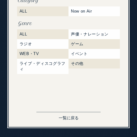
Category
ALL
Now on Air
Genre
ALL
声優・ナレーション
ラジオ
ゲーム
WEB・TV
イベント
ライブ・ディスコグラフ
その他
ィ
一覧に戻る