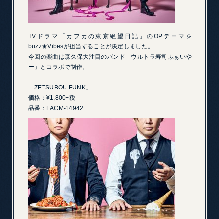
TVドラマ「カフカの東京絶望日記」のOPテーマを
buzz★Vibesが担当することが決定しました。
今回の楽曲は森久保大注目のバンド「ウルトラ寿司ふぁいや
ー」とコラボで制作。
「ZETSUBOU FUNK」
価格：¥1,800+税
品番：LACM-14942