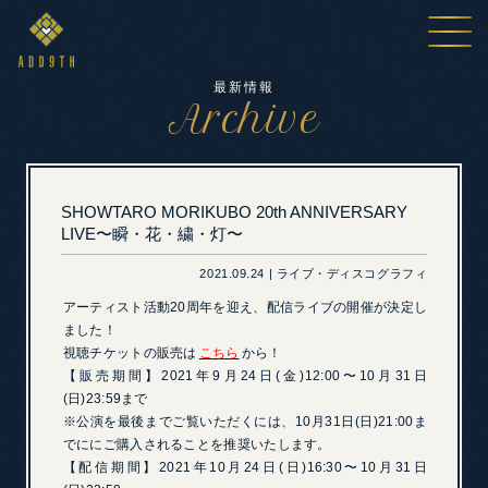
最新情報
Archive
SHOWTARO MORIKUBO 20th ANNIVERSARY
LIVE〜瞬・花・繍・灯〜
2021.09.24 | ライブ・ディスコグラフィ
アーティスト活動20周年を迎え、配信ライブの開催が決定し
ました！
視聴チケットの販売は
こちら
から！
【販売期間】2021年9月24日(金)12:00〜10月31日
(日)23:59まで
※公演を最後までご覧いただくには、10月31日(日)21:00ま
でににご購入されることを推奨いたします。
【配信期間】2021年10月24日(日)16:30〜10月31日