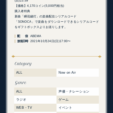
(日)23:59
【価格】4,170コイン(5,000円相当)
購入者特典
新曲「瞬花繍灯」の楽曲配信シリアルコード
「SONOCA」で楽曲をダウンロードできるシリアルコード
をギフトボックスよりお送りします。
配 信
ABEMA
放送日時
2021年10月24日(日)17:00〜
Category
ALL
Now on Air
Genre
ALL
声優・ナレーション
ラジオ
ゲーム
WEB・TV
イベント